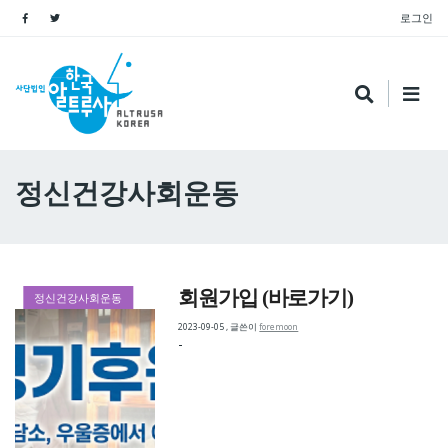
로그인
정신건강사회운동
회원가입 (바로가기)
정신건강사회운동
2023-09-05
,
글쓴이
foremoon
-