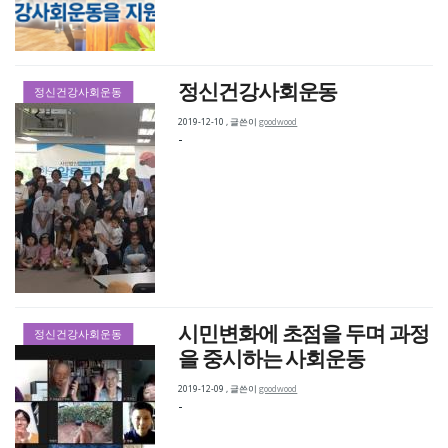
정신건강사회운동
정신건강사회운동
2019-12-10
,
글쓴이
goodwood
-
시민변화에 초점을 두며 과정
정신건강사회운동
을 중시하는 사회운동
2019-12-09
,
글쓴이
goodwood
-