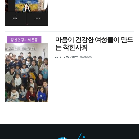
마음이 건강한 여성들이 만드
정신건강사회운동
는 착한사회
2019-12-09
,
글쓴이
goodwood
-