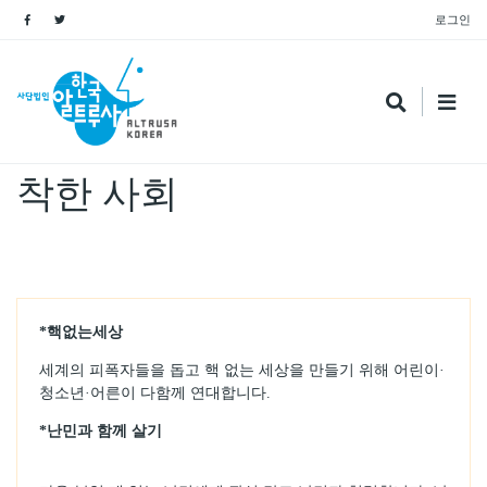
로그인
Name
착한 사회
*핵없는세상
세계의 피폭자들을 돕고 핵 없는 세상을 만들기 위해 어린이·
청소년·어른이 다함께 연대합니다.
*난민과 함께 살기