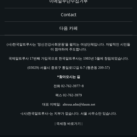
이메일무단수집거부
Contact
다음 카페
(사)한국알트루사는 '정신건강사회운동'을 펼치는 여성단체입니다. 자발적인 시민들
이 참여하여 주도합니다.
국제알트루사 17번째 가입국으로 한국알트루사는 1983년 5월에 창립되었습니다.
(03029) 서울시 종로구 통일로12길 6-7 (행촌동 209-57)
*찾아오시는 길
전화 02-762-3977~8
팩스 02-762-3979
대표 이메일:
altrusa.adm@daum.net
<(사)한국알트루사>는 지부가 없습니다. 서울 사무소만 있습니다.
| 국세청 바로가기 |