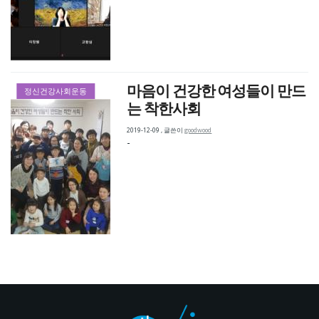
마음이 건강한 여성들이 만드
정신건강사회운동
는 착한사회
2019-12-09
,
글쓴이
goodwood
-