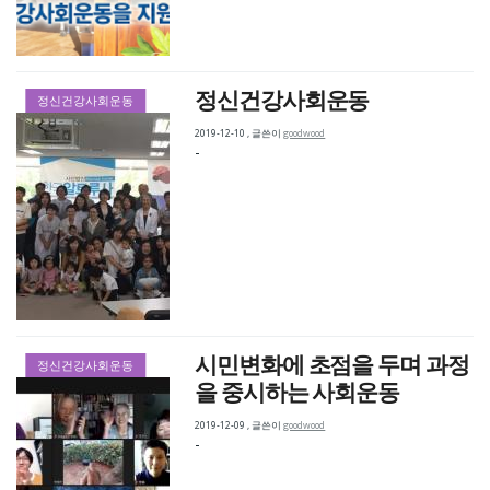
정신건강사회운동
정신건강사회운동
2019-12-10
,
글쓴이
goodwood
-
시민변화에 초점을 두며 과정
정신건강사회운동
을 중시하는 사회운동
2019-12-09
,
글쓴이
goodwood
-