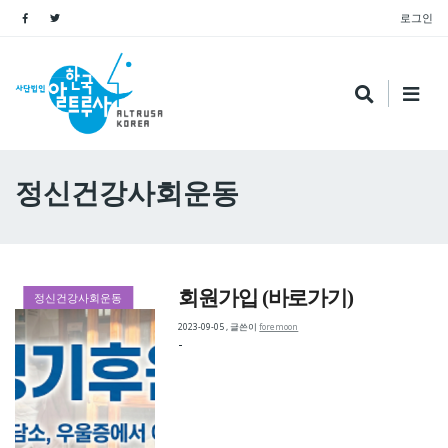
로그인
정신건강사회운동
회원가입 (바로가기)
정신건강사회운동
2023-09-05
,
글쓴이
foremoon
-