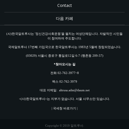
Contact
다음 카페
(사)한국알트루사는 '정신건강사회운동'을 펼치는 여성단체입니다. 자발적인 시민들
이 참여하여 주도합니다.
국제알트루사 17번째 가입국으로 한국알트루사는 1983년 5월에 창립되었습니다.
(03029) 서울시 종로구 통일로12길 6-7 (행촌동 209-57)
*찾아오시는 길
전화 02-762-3977~8
팩스 02-762-3979
대표 이메일:
altrusa.adm@daum.net
<(사)한국알트루사>는 지부가 없습니다. 서울 사무소만 있습니다.
| 국세청 바로가기 |
Copyright © 2019 알트루사.