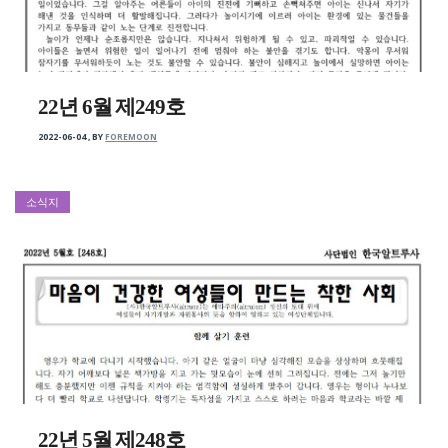
22년 6월 제249호
2022-06-04
,
BY
FOREMOON
소식지
22년 5월 제248호