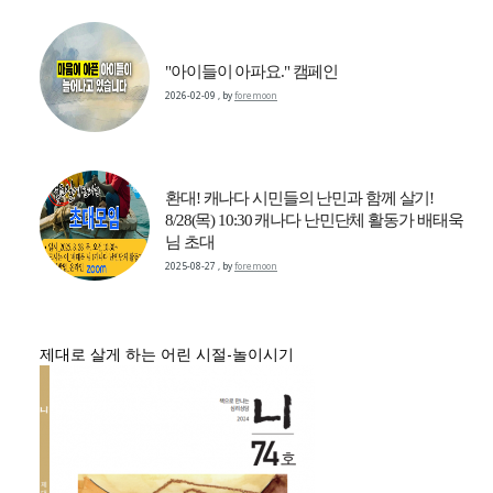
"아이들이 아파요." 캠페인
2026-02-09
,
by
foremoon
환대! 캐나다 시민들의 난민과 함께 살기!
8/28(목) 10:30 캐나다 난민단체 활동가 배태욱
님 초대
2025-08-27
,
by
foremoon
제대로 살게 하는 어린 시절-놀이시기