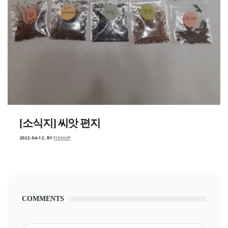
[소식지] 씨앗 편지
2022-04-12
,
BY
FISHUP
COMMENTS