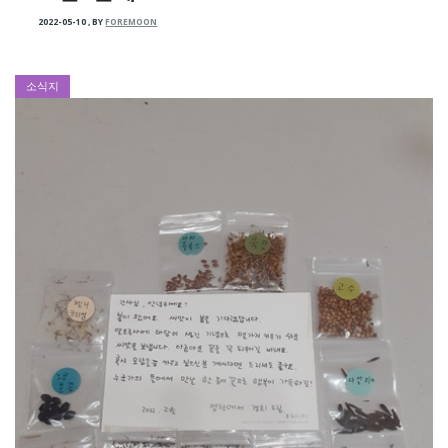
2022-05-10
,
BY
FOREMOON
소식지