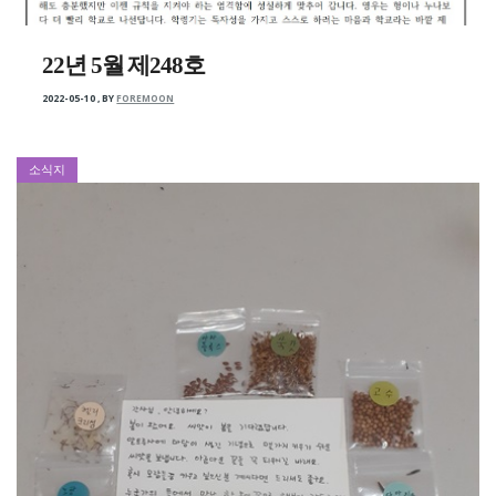
22년 5월 제248호
2022-05-10
,
BY
FOREMOON
소식지