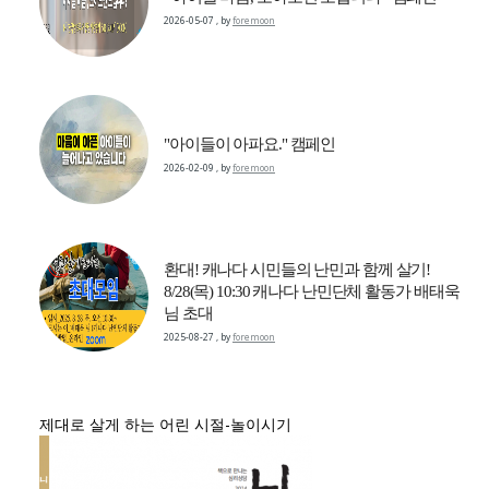
2026-05-07
,
by
foremoon
"아이들이 아파요." 캠페인
2026-02-09
,
by
foremoon
환대! 캐나다 시민들의 난민과 함께 살기!
8/28(목) 10:30 캐나다 난민단체 활동가 배태욱
님 초대
2025-08-27
,
by
foremoon
제대로 살게 하는 어린 시절-놀이시기