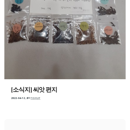
[소식지] 씨앗 편지
2022-04-12
,
BY
FISHUP