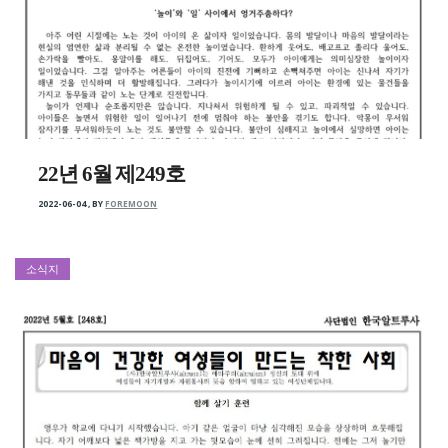
22년 6월 제249호
2022-06-04
,
BY
FOREMOON
소식지