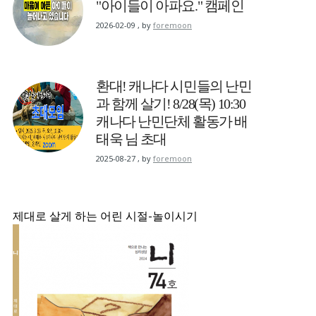
"아이들이 아파요." 캠페인
2026-02-09
,
by
foremoon
환대! 캐나다 시민들의 난민
과 함께 살기! 8/28(목) 10:30
캐나다 난민단체 활동가 배
태욱 님 초대
2025-08-27
,
by
foremoon
제대로 살게 하는 어린 시절-놀이시기