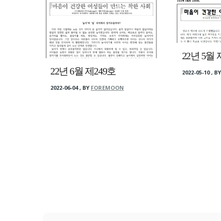
22년 5월 
22년 6월 제249호
2022-05-10
,
B
2022-06-04
,
BY
FOREMOON