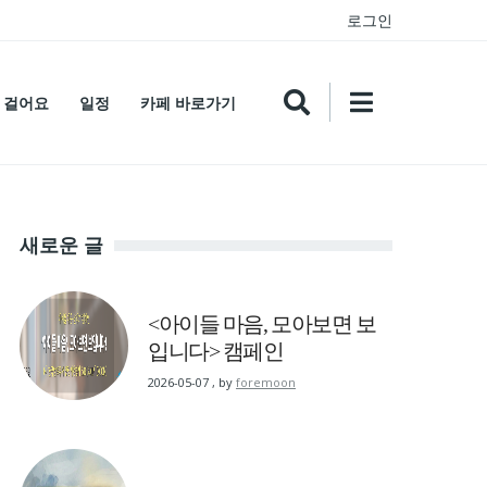
로그인
 걸어요
일정
카페 바로가기
새로운 글
<아이들 마음, 모아보면 보
입니다> 캠페인
2026-05-07
,
by
foremoon