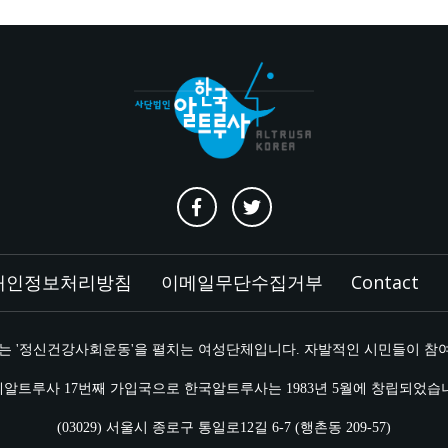
개인정보처리방침
이메일무단수집거부
Contact
는 '정신건강사회운동'을 펼치는 여성단체입니다. 자발적인 시민들이 참
알트루사 17번째 가입국으로 한국알트루사는 1983년 5월에 창립되었습
(03029) 서울시 종로구 통일로12길 6-7 (행촌동 209-57)