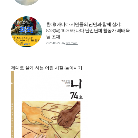
환대! 캐나다 시민들의 난민과 함께 살기!
8/28(목) 10:30 캐나다 난민단체 활동가 배태욱
님 초대
2025-08-27
,
by
foremoon
제대로 살게 하는 어린 시절-놀이시기