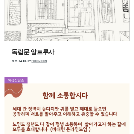
독립문 알트루사
2025-04-10
,
BY
FOREMOON
여성상담소