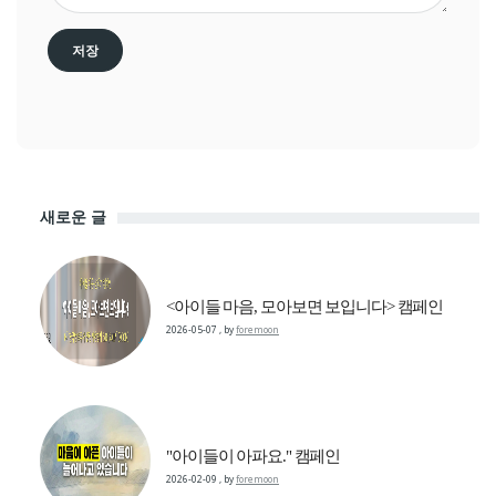
새로운 글
<아이들 마음, 모아보면 보입니다> 캠페인
2026-05-07
,
by
foremoon
"아이들이 아파요." 캠페인
2026-02-09
,
by
foremoon