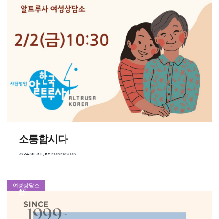
소통합시다
2024-01-31
,
BY
FOREMOON
여성상담소