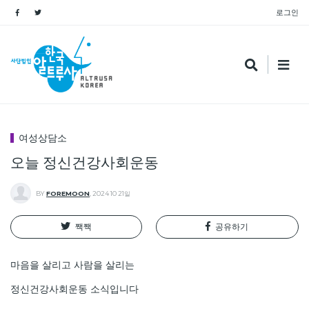
로그인
여성상담소
오늘 정신건강사회운동
BY
FOREMOON
,
2024 10 21일
짹짹
공유하기
마음을 살리고 사람을 살리는
정신건강사회운동 소식입니다