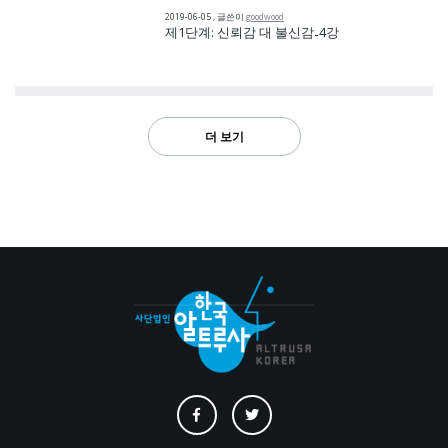
2019-06-05
,
글쓴이
goodwood
제1단계: 신뢰감 대 불신감
4강
-
더 보기