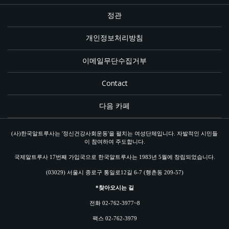
정관
개인정보처리방침
이메일무단수집거부
Contact
다음 카페
(사)한국알트루사는 '정신건강사회운동'을 펼치는 여성단체입니다. 자발적인 시민들
이 참여하여 주도합니다.
국제알트루사 17번째 가입국으로 한국알트루사는 1983년 5월에 창립되었습니다.
(03029) 서울시 종로구 통일로12길 6-7 (행촌동 209-57)
*찾아오시는 길
전화 02-762-3977~8
팩스 02-762-3979