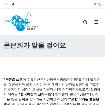
로그인
문은희가 말을 걸어요
*문은희 소장
이 수요정신건강상담공부방(집단상담)을 위해 발제한
글. 집단상담과 글의 순서는 에릭 에릭슨의 심리발달단계를 따르되
한국 여성의 심리적 현실을 다룬다.
서양 심리학이론으로 다 설명하
기 어려운
*한국여성의 심리구조
에 천착한다. 한국여성은 '개인'이
라는 행동 단위로 살아가는 서양여성과 달리
*'포함'이라는 행동단
위
로 살아간다고 본다. 수요정신건강상담공부방은 이 글을 읽고 시