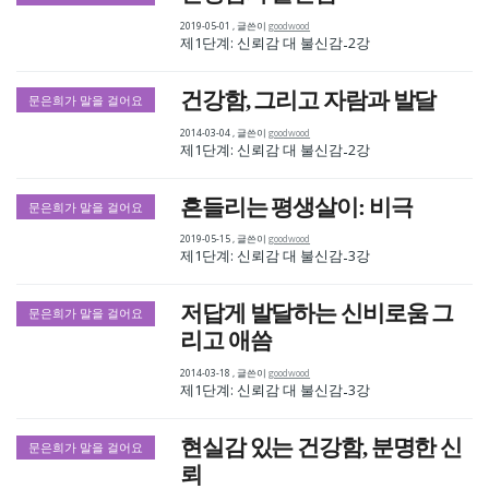
2019-05-01
,
글쓴이
goodwood
제1단계: 신뢰감 대 불신감
2강
-
건강함, 그리고 자람과 발달
문은희가 말을 걸어요
2014-03-04
,
글쓴이
goodwood
제1단계: 신뢰감 대 불신감
2강
-
흔들리는 평생살이: 비극
문은희가 말을 걸어요
2019-05-15
,
글쓴이
goodwood
제1단계: 신뢰감 대 불신감
3강
-
저답게 발달하는 신비로움 그
문은희가 말을 걸어요
리고 애씀
2014-03-18
,
글쓴이
goodwood
제1단계: 신뢰감 대 불신감
3강
-
현실감 있는 건강함, 분명한 신
문은희가 말을 걸어요
뢰